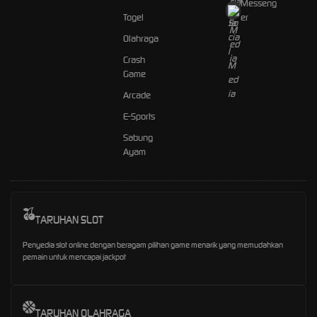
Messeng
Togel
er
Olahraga
Crash
Game
Arcade
E-Sports
Sabung
Ayam
TARUHAN SLOT
Penyedia slot online dengan beragam pilihan game menarik yang memudahkan
pemain untuk mencapai jackpot
TARUHAN OLAHRAGA