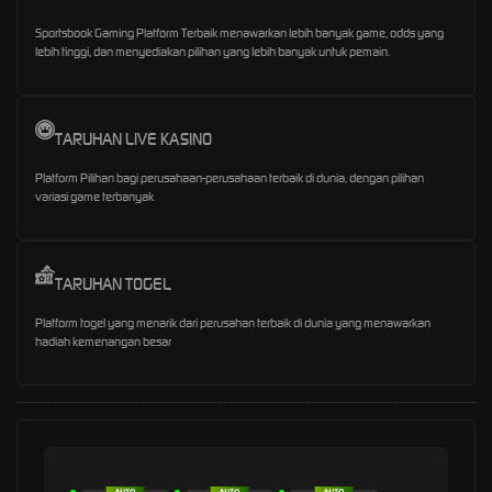
Sportsbook Gaming Platform Terbaik menawarkan lebih banyak game, odds yang
lebih tinggi, dan menyediakan pilihan yang lebih banyak untuk pemain.
TARUHAN LIVE KASINO
Platform Pilihan bagi perusahaan-perusahaan terbaik di dunia, dengan pilihan
variasi game terbanyak
TARUHAN TOGEL
Platform togel yang menarik dari perusahan terbaik di dunia yang menawarkan
hadiah kemenangan besar