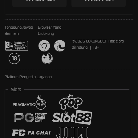
Tanggung Jawab
Browser Yang
Bermain
Didukung
©2026 CUKONGBET. Hak cipta
dilindungi | 18+
Platform Penyedia Layanan
Slots