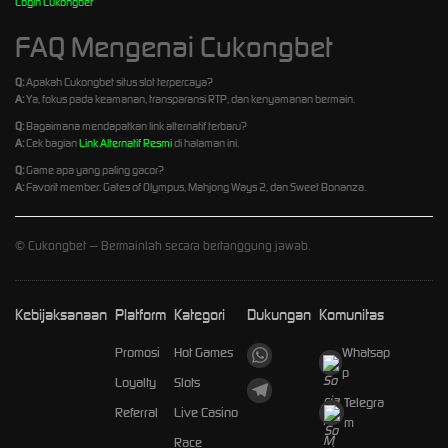
Login Cukongbet
FAQ Mengenai Cukongbet
Q:
Apakah Cukongbet situs slot terpercaya?
A:
Ya, fokus pada keamanan, transparansi RTP, dan kenyamanan bermain.
Q:
Bagaimana mendapatkan link alternatif terbaru?
A:
Cek bagian
Link Alternatif Resmi
di halaman ini.
Q:
Game apa yang paling gacor?
A:
Favorit member: Gates of Olympus, Mahjong Ways 2, dan Sweet Bonanza.
©
Cukongbet — Bermainlah secara bertanggung jawab.
Kebijaksanaan
Platform
Kategori
Dukungan
Komunitas
Promosi
Hot Games
Whatsap
p
Loyalty
Slots
Telegra
Referral
Live Casino
m
Race