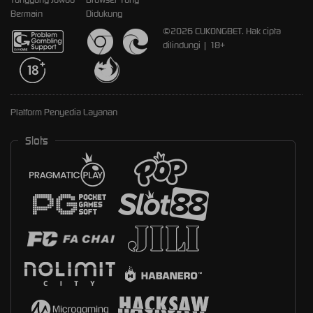
Bermain
Didukung
©2026 CUKONGBET. Hak cipta
dilindungi | 18+
Platform Penyedia Layanan
Slots