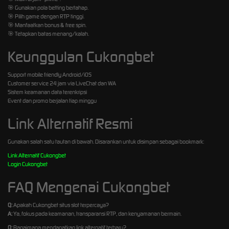
🎯 Gunakan pola betting bertahap.
🎯 Pilih game dengan RTP tinggi.
🎯 Manfaatkan bonus & free spin.
🎯 Tetapkan batas menang/kalah.
Keunggulan Cukongbet
Support mobile friendly Android/iOS
Customer service 24 jam via LiveChat dan WA
Sistem keamanan data terenkripsi
Event dan promo berjalan tiap minggu
Link Alternatif Resmi
Gunakan salah satu tautan di bawah. Disarankan untuk disimpan sebagai bookmark:
Link Alternatif Cukongbet
Login Cukongbet
FAQ Mengenai Cukongbet
Q:
Apakah Cukongbet situs slot terpercaya?
A:
Ya, fokus pada keamanan, transparansi RTP, dan kenyamanan bermain.
Q:
Bagaimana mendapatkan link alternatif terbaru?