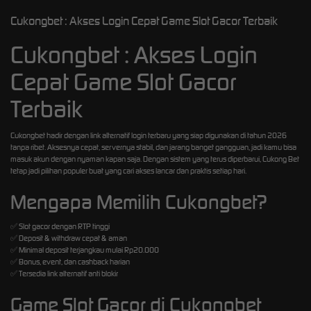
Cukongbet : Akses Login Cepat Game Slot Gacor Terbaik
Cukongbet : Akses Login
Cepat Game Slot Gacor
Terbaik
Cukongbet hadir dengan link alternatif login terbaru yang siap digunakan di tahun 2026
tanpa ribet. Aksesnya cepat, servernya stabil, dan jarang banget gangguan, jadi kamu bisa
masuk akun dengan nyaman kapan saja. Dengan sistem yang terus diperbarui, Cukong Bet
tetap jadi pilihan populer buat yang cari akses lancar dan praktis setiap hari.
Mengapa Memilih Cukongbet?
✅ Slot gacor dengan RTP tinggi
✅ Deposit & withdraw cepat & aman
✅ Minimal deposit terjangkau mulai Rp20.000
✅ Bonus, event, dan cashback harian
✅ Tersedia link alternatif anti blokir
Game Slot Gacor di Cukongbet