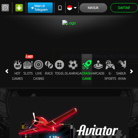
Main di
MASUK
DAFTAR
Telegram
ym**eh Sukses Withdraw Rp 7.481.000
HOT
SLOTS
LIVE
RACE
TOGEL
OLAHRAGA
CRASH
ARCADE
E-
SABUNG
PROM
GAMES
CASINO
GAME
SPORTS
AYAM