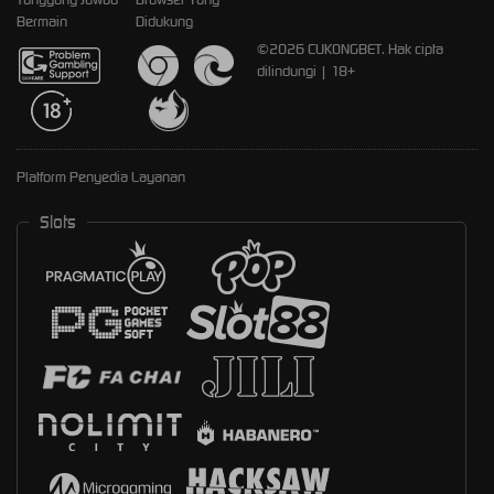
Bermain
Didukung
©2026 CUKONGBET. Hak cipta
dilindungi | 18+
Platform Penyedia Layanan
Slots