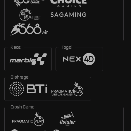
Race
Togel
Olahraga
Crash Game