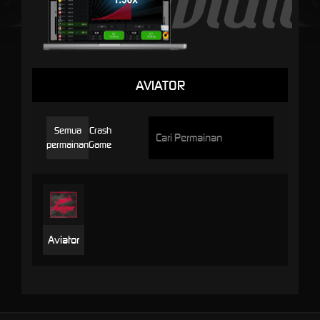
AVIATOR
Semua
Crash
permainan
Game
Aviator