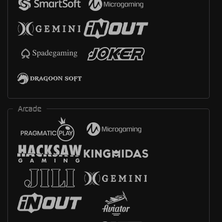
Arcade