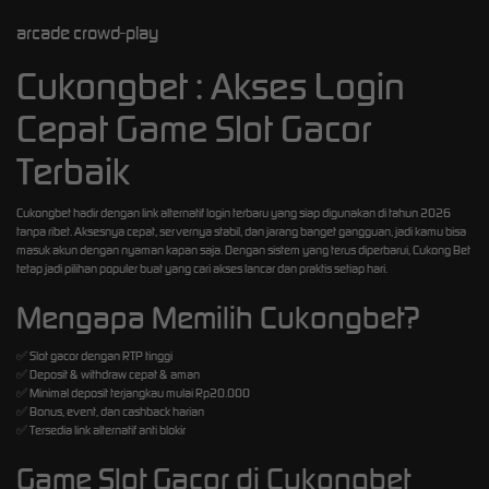
arcade crowd-play
Cukongbet : Akses Login
Cepat Game Slot Gacor
Terbaik
Cukongbet hadir dengan link alternatif login terbaru yang siap digunakan di tahun 2026
tanpa ribet. Aksesnya cepat, servernya stabil, dan jarang banget gangguan, jadi kamu bisa
masuk akun dengan nyaman kapan saja. Dengan sistem yang terus diperbarui, Cukong Bet
tetap jadi pilihan populer buat yang cari akses lancar dan praktis setiap hari.
Mengapa Memilih Cukongbet?
✅ Slot gacor dengan RTP tinggi
✅ Deposit & withdraw cepat & aman
✅ Minimal deposit terjangkau mulai Rp20.000
✅ Bonus, event, dan cashback harian
✅ Tersedia link alternatif anti blokir
Game Slot Gacor di Cukongbet