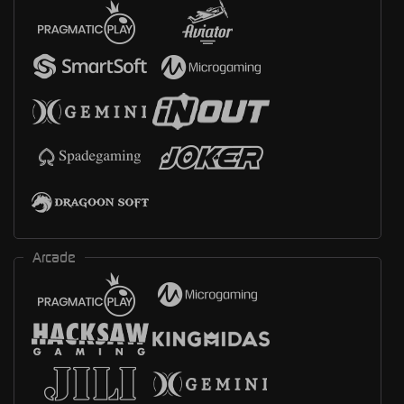
Arcade