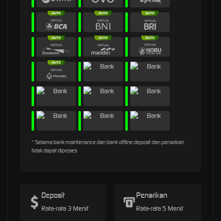
* Selama bank maintenance dan bank offline deposit dan penarikan
tidak dapat diproses
Deposit
Penarikan
Rata-rata 3 Menit
Rata-rata 5 Menit