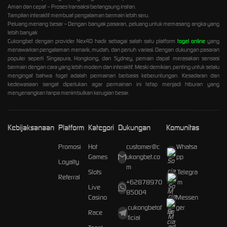
Aman dan cepat – Proses transaksi berlangsung instan.
Tampilan interaktif membuat pengalaman bermain lebih seru.
Peluang menang besar – Dengan banyak pasaran, peluang untuk memasang angka yang
lebih banyak
Cukongbet dengan provider Nex4D hadir sebagai salah satu platform
togel online
yang
menawarkan pengalaman menarik, mudah, dan penuh variasi. Dengan dukungan pasaran
populer seperti Singapura, Hongkong, dan Sydney, pemain dapat merasakan sensasi
bermain dengan cara yang lebih modern dan interaktif. Meski demikian, penting untuk selalu
mengingat bahwa togel adalah permainan berbasis keberuntungan. Kesadaran dan
kedewasaan sangat diperlukan agar permainan ini tetap menjadi hiburan yang
menyenangkan tanpa menimbulkan kerugian besar.
Kebijaksanaan
Platform
Kategori
Dukungan
Komunitas
Promosi
Hot
customer@c
Whatsa
Games
ukongbet.co
pp
Loyalty
m
Slots
Telegra
Referral
+62878970
m
Live
85004
Casino
Messen
cukongbetof
ger
Race
ficial