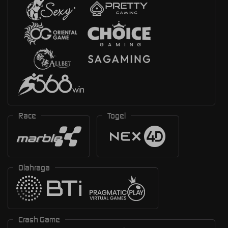
Race
Togel
Olahraga
Crash Game