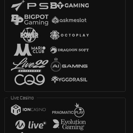
Live Casino