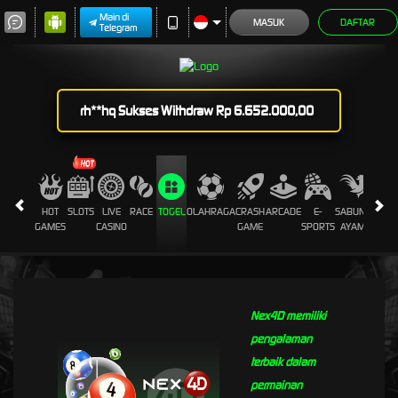
Main di
MASUK
DAFTAR
Telegram
cx**qn Sukses Withdraw Rp 7.139.000,00
HOT
SLOTS
LIVE
RACE
TOGEL
OLAHRAGA
CRASH
ARCADE
E-
SABUNG
PROM
GAMES
CASINO
GAME
SPORTS
AYAM
Nex4D memiliki
pengalaman
terbaik dalam
permainan