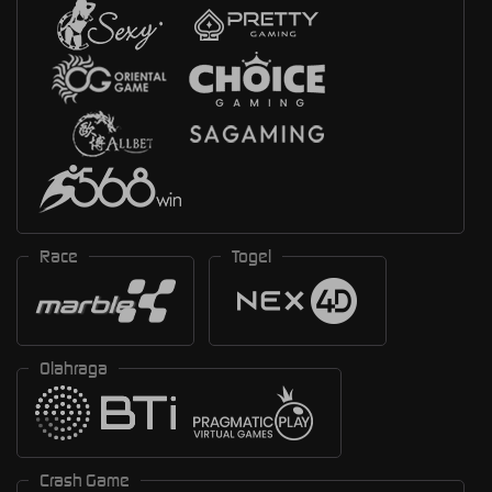
Race
Togel
Olahraga
Crash Game