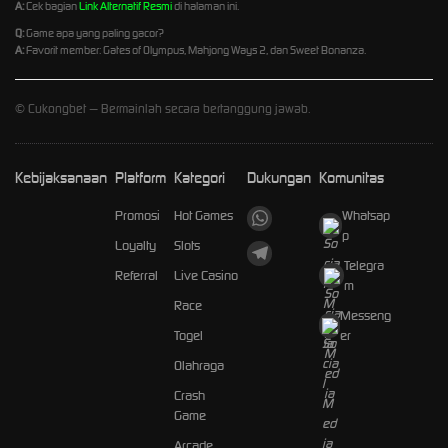
A:
Cek bagian
Link Alternatif Resmi
di halaman ini.
Q:
Game apa yang paling gacor?
A:
Favorit member: Gates of Olympus, Mahjong Ways 2, dan Sweet Bonanza.
©
Cukongbet — Bermainlah secara bertanggung jawab.
Kebijaksanaan
Platform
Kategori
Dukungan
Komunitas
Promosi
Hot Games
Whatsap
p
Loyalty
Slots
Telegra
Referral
Live Casino
m
Race
Messeng
Togel
er
Olahraga
Crash
Game
Arcade