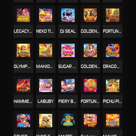
LEGACY OF AZTEC
NEKO TITAN
DJ SEAL
GOLDEN RHINO
FORTUNE GEMS 2000
OLYMPUS APOLLO
MAHJONG WAYS 3+
SUGAR FRENZY
GOLDEN ISLAND
DRAGON TIGER SHOWDOWN
HAMMER OF VULCAN
LABUBY
FIERY BOXING
FORTUNE TRIO
PICHU PICHU