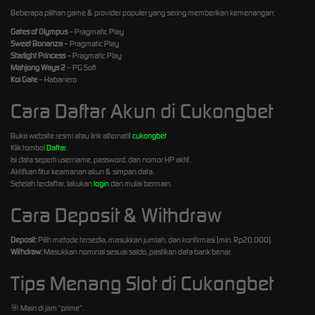
Beberapa pilihan game & provider populer yang sering memberikan kemenangan:
Gates of Olympus
– Pragmatic Play
Sweet Bonanza
– Pragmatic Play
Starlight Princess
– Pragmatic Play
Mahjong Ways 2
– PG Soft
Koi Gate
– Habanero
Cara Daftar Akun di Cukongbet
Buka website resmi atau link alternatif
cukongbet
Klik tombol
Daftar
.
Isi data seperti username, password, dan nomor HP aktif.
Aktifkan fitur keamanan akun & simpan data.
Setelah terdaftar, lakukan
login
dan mulai bermain.
Cara Deposit & Withdraw
Deposit:
Pilih metode tersedia, masukkan jumlah, dan konfirmasi (min. Rp20.000).
Withdraw:
Masukkan nominal sesuai saldo, pastikan data bank benar.
Tips Menang Slot di Cukongbet
🎯 Main di jam “prime”.