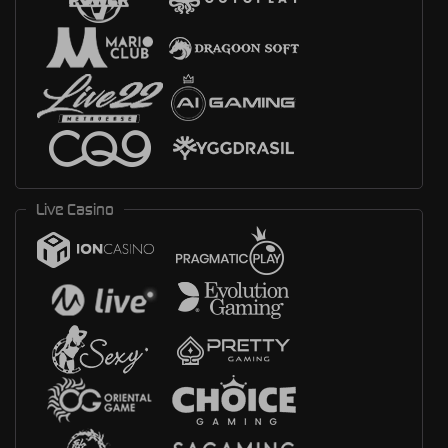
Live Casino