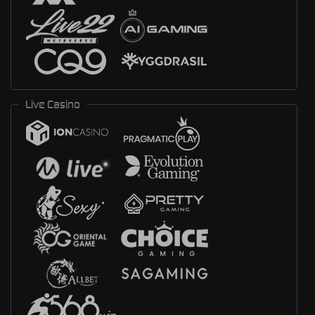
Live Casino