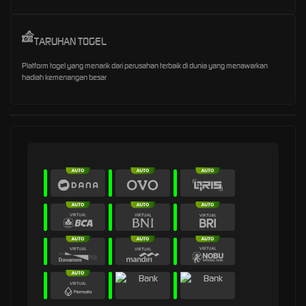
TARUHAN TOGEL
Platform togel yang menarik dari perusahan terbaik di dunia yang menawarkan
hadiah kemenangan besar