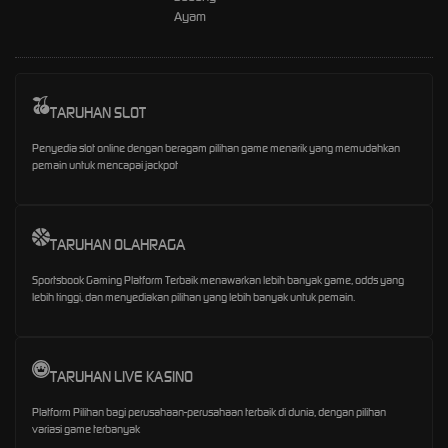
Ayam
TARUHAN SLOT
Penyedia slot online dengan beragam pilihan game menarik yang memudahkan
pemain untuk mencapai jackpot
TARUHAN OLAHRAGA
Sportsbook Gaming Platform Terbaik menawarkan lebih banyak game, odds yang
lebih tinggi, dan menyediakan pilihan yang lebih banyak untuk pemain.
TARUHAN LIVE KASINO
Platform Pilihan bagi perusahaan-perusahaan terbaik di dunia, dengan pilihan
variasi game terbanyak