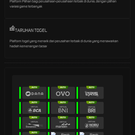
Platform Pilihan bagi perusahaan-perusahaan terbaik di dunia, dengan pilihan
variasi game terbanyak
TARUHAN TOGEL
Platform togel yang menarik dari perusahan terbaik di dunia yang menawarkan
hadiah kemenangan besar