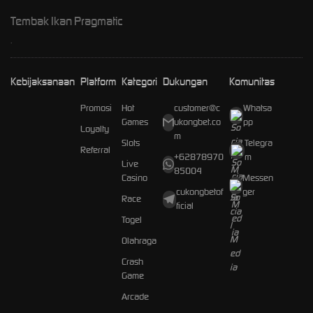
Tembak Ikan Pragmatic
.
Kebijaksanaan
Platform
Kategori
Dukungan
Komunitas
Promosi
Hot
customer@c
Whatsa
Games
ukongbet.co
pp
Loyalty
m
Slots
Telegra
Referral
+62878970
m
Live
85004
Casino
Messen
cukongbetof
ger
Race
ficial
Togel
Olahraga
Crash
Game
Arcade