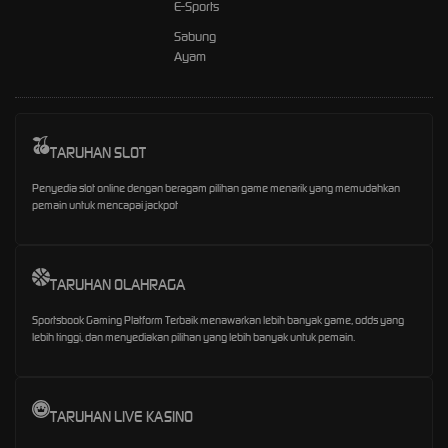
E-Sports
Sabung
Ayam
TARUHAN SLOT
Penyedia slot online dengan beragam pilihan game menarik yang memudahkan
pemain untuk mencapai jackpot
TARUHAN OLAHRAGA
Sportsbook Gaming Platform Terbaik menawarkan lebih banyak game, odds yang
lebih tinggi, dan menyediakan pilihan yang lebih banyak untuk pemain.
TARUHAN LIVE KASINO