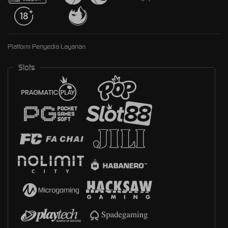
Platform Penyedia Layanan
Slots