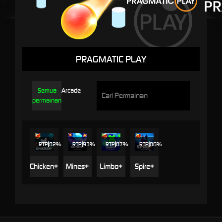
PRAGMATIC PLAY
Semua
Arcade
permainan
RTP
82%
RTP
93%
RTP
87%
RTP
86%
Chicken+
Mines+
Limbo+
Spire+