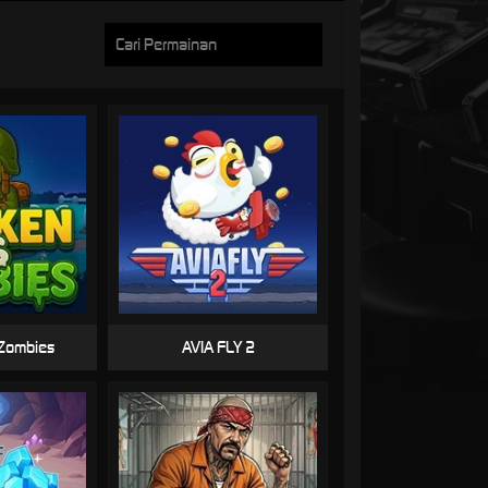
 Zombies
AVIA FLY 2