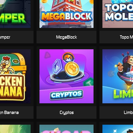
umper
MegaBlock
Topo M
en Banana
Cryptos
Limb