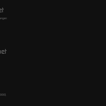
et
angan:
bet
.000).