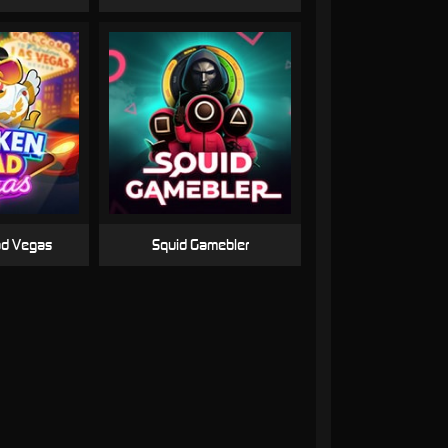
ad Vegas
Squid Gamebler