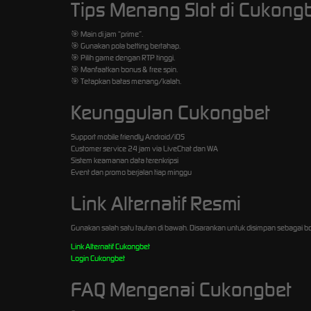
Tips Menang Slot di Cukong
🎯 Main di jam “prime”.
🎯 Gunakan pola betting bertahap.
🎯 Pilih game dengan RTP tinggi.
🎯 Manfaatkan bonus & free spin.
🎯 Tetapkan batas menang/kalah.
Keunggulan Cukongbet
Support mobile friendly Android/iOS
Customer service 24 jam via LiveChat dan WA
Sistem keamanan data terenkripsi
Event dan promo berjalan tiap minggu
Link Alternatif Resmi
Gunakan salah satu tautan di bawah. Disarankan untuk disimpan sebagai b
Link Alternatif Cukongbet
Login Cukongbet
FAQ Mengenai Cukongbet