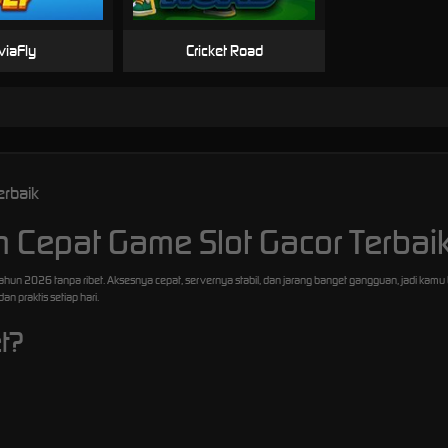
viaFly
Cricket Road
erbaik
n Cepat Game Slot Gacor Terbai
di tahun 2026 tanpa ribet. Aksesnya cepat, servernya stabil, dan jarang banget gangguan, jadi 
an praktis setiap hari.
t?