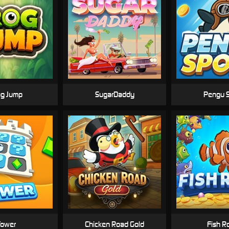
og Jump
SugarDaddy
Pengu S
Tower
Chicken Road Gold
Fish R