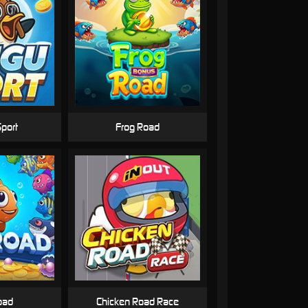
port
Frog Road
oad
Chicken Road Race