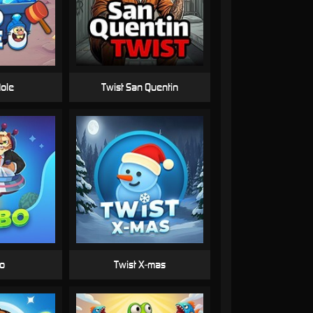
ole
Twist San Quentin
o
Twist X-mas