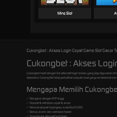
Mine Slot
A
Cukongbet : Akses Login Cepat Game Slot Gacor T
Cukongbet : Akses Logi
Cukongbet hadir dengan link alternatif login terbaru yang siap digunakan 
diperbarui, Cukong Bet tetap jadi pilihan populer buat yang cari akses lancar d
Mengapa Memilih Cukongbe
✅ Slot gacor dengan RTP tinggi
✅ Deposit & withdraw cepat & aman
✅ Minimal deposit terjangkau mulai Rp20.000
✅ Bonus, event, dan cashback harian
✅ Tersedia link alternatif anti blokir