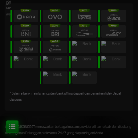
* Selama bank maintenance dan bank offline deposit dan penarikan tidak dapat
diproses
©2026 CUKONGBET menawarkan berbagai macam provider pilihan terbaik dan didukung
oleh Layanan Pelanggan profesional 24/7 yang siap melayani Anda.