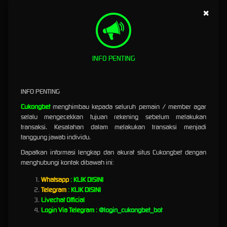
Sweet Bonanza
– Pragmatic Play
×
Starlight Princess
– Pragmatic Play
Mahjong Ways 2
– PG Soft
Koi Gate
– Habanero
Cara Daftar Akun di Cukongbet
INFO PENTING
Buka website resmi atau link alternatif
cukongbet
INFO PENTING
Klik tombol
Daftar
.
Isi data seperti username, password, dan nomor HP aktif.
Cukongbet
menghimbau kepada seluruh pemain / member agar
Aktifkan fitur keamanan akun & simpan data.
selalu mengecekkan tujuan rekening sebelum melakukan
Setelah terdaftar, lakukan
login
dan mulai bermain.
transaksi. Kesalahan dalam melakukan transaksi menjadi
tanggung jawab individu.
Cara Deposit & Withdraw
Dapatkan informasi lengkap dan akurat situs Cukongbet dengan
menghubungi kontak dibawah ini:
Deposit:
Pilih metode tersedia, masukkan jumlah, dan konfirmasi (min. Rp20.000).
Withdraw:
Masukkan nominal sesuai saldo, pastikan data bank benar.
Whatsapp
:
KLIK DISINI
Telegram
:
KLIK DISINI
Tips Menang Slot di Cukongbet
Livechat Official
Login Via Telegram :
@login_cukongbet_bot
🎯 Main di jam “prime”.
🎯 Gunakan pola betting bertahap.