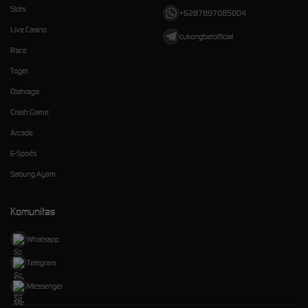
Slots
+6287897085004
Live Casino
cukongbetofficial
Race
Togel
Olahraga
Crash Game
Arcade
E-Sports
Sabung Ayam
Komunitas
Whatsapp
Telegram
Messenger