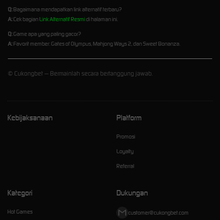
Q:
Bagaimana mendapatkan link alternatif terbaru?
A:
Cek bagian
Link Alternatif Resmi
di halaman ini.
Q:
Game apa yang paling gacor?
A:
Favorit member: Gates of Olympus, Mahjong Ways 2, dan Sweet Bonanza.
©
Cukongbet — Bermainlah secara bertanggung jawab.
Kebijaksanaan
Platform
Promosi
Loyalty
Referral
Kategori
Dukungan
Hot Games
customer@cukongbet.com