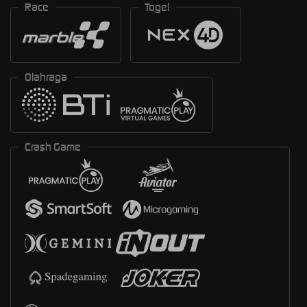
Race
Togel
Olahraga
Crash Game