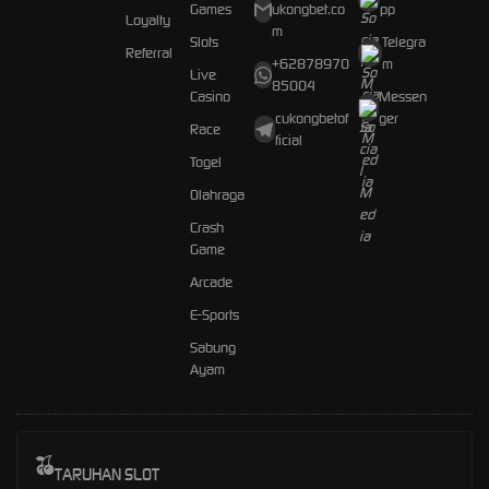
Games
ukongbet.co
pp
Loyalty
m
Slots
Telegra
Referral
+62878970
m
Live
85004
Casino
Messen
cukongbetof
ger
Race
ficial
Togel
Olahraga
Crash
Game
Arcade
E-Sports
Sabung
Ayam
TARUHAN SLOT