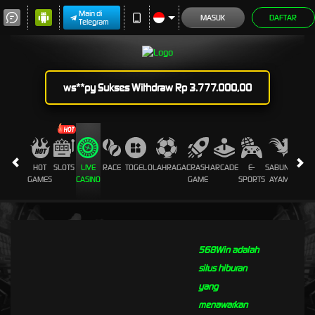
Main di
MASUK
DAFTAR
Telegram
rp**dy Sukses Withdraw Rp 1.914.000,00
HOT
SLOTS
LIVE
RACE
TOGEL
OLAHRAGA
CRASH
ARCADE
E-
SABUNG
PROM
GAMES
CASINO
GAME
SPORTS
AYAM
568Win adalah
situs hiburan
yang
menawarkan