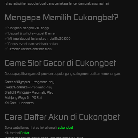
tetap jadi pilihan populer buat yang cari akses lancar dan praktis setiap hari.
Mengapa Memilih Cukongbet?
✅ Slot gacor dengan RTP tinggi
✅ Deposit & withdraw cepat & aman
✅ Minimal deposit terjangkau mulai Rp20.000
✅ Bonus, event, dan cashback harian
✅ Tersedia link alternatif anti blokir
Game Slot Gacor di Cukongbet
Beberapa pilihan game & provider populer yang sering memberikan kemenangan:
Gates of Olympus
– Pragmatic Play
Sweet Bonanza
– Pragmatic Play
Starlight Princess
– Pragmatic Play
Mahjong Ways 2
– PG Soft
Koi Gate
– Habanero
Cara Daftar Akun di Cukongbet
Buka website resmi atau link alternatif
cukongbet
Klik tombol
Daftar
.
Isi data seperti username, password, dan nomor HP aktif.