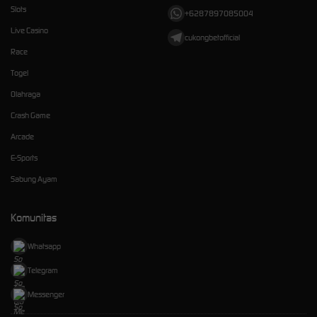
Slots
+6287897085004
Live Casino
cukongbetofficial
Race
Togel
Olahraga
Crash Game
Arcade
E-Sports
Sabung Ayam
Komunitas
Whatsapp
Telegram
Messenger