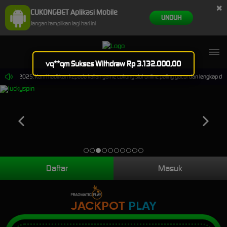
×
CUKONGBET Aplikasi Mobile
UNDUH
Jangan tampilkan lagi hari ini
vq**qm Sukses Withdraw Rp 3.132.000,00
 ditahun 2025. Kami hadirkan kepada kalian game cukong slot online paling gacor dan lengkap de
Daftar
Masuk
JACKPOT
PLAY