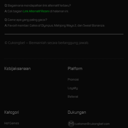
Q:
Bagaimana mendapatkan link alternatif terbaru?
A:
Cek bagian
Link Alternatif Resmi
di halaman ini.
Q:
Game apa yang paling gacor?
A:
Favorit member: Gates of Olympus, Mahjong Ways 2, dan Sweet Bonanza.
©
Cukongbet — Bermainlah secara bertanggung jawab.
Kebijaksanaan
Platform
Promosi
Loyalty
Referral
Kategori
Dukungan
Hot Games
customer@cukongbet.com