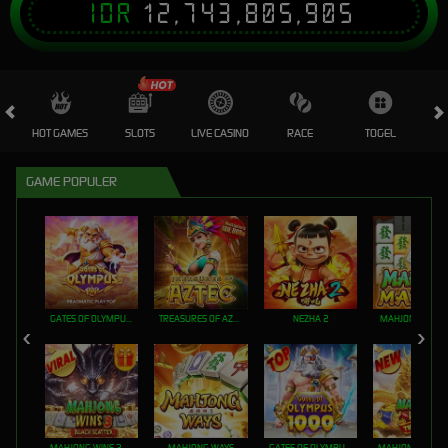
IDR
12,743,805,905
HOT GAMES
SLOTS
LIVE CASINO
RACE
TOGEL
OL
GAME POPULER
GATES OF OLYMPUS POP
TREASURES OF AZTEC
NEZHA 2
MAHJONG MAX
MAHJONG WINS 3 – BLACK SCATTER
MAHJONG WAYS
GATES OF OLYMPUS 1000