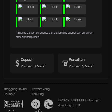
* Selama bank maintenance dan bank offline deposit dan penarikan
tidak dapat diproses
Deposit
Penarikan
Rata-rata 3 Menit
Rata-rata 5 Menit
Tanggung Jawab
Browser Yang
Bermain
Didukung
©2026 CUKONGBET. Hak cipta
dilindungi | 18+