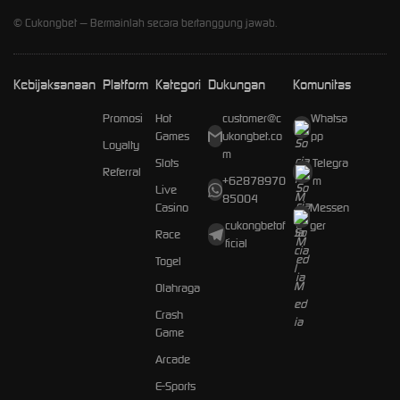
©
Cukongbet — Bermainlah secara bertanggung jawab.
Kebijaksanaan
Platform
Kategori
Dukungan
Komunitas
Promosi
Hot
customer@c
Whatsa
Games
ukongbet.co
pp
Loyalty
m
Slots
Telegra
Referral
+62878970
m
Live
85004
Casino
Messen
cukongbetof
ger
Race
ficial
Togel
Olahraga
Crash
Game
Arcade
E-Sports