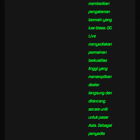
memberikan
pengalaman
bermain yang
luar biasa. OG
Live
menyediakan
permainan
berkualitas
tinggi yang
menampilkan
dealer
langsung dan
dirancang
secara unik
untuk pasar
Asia. Sebagai
penyedia