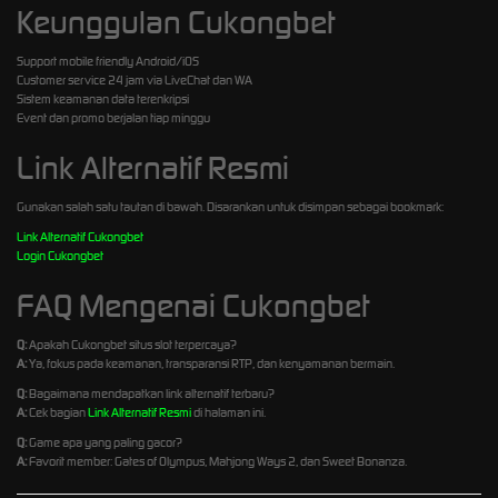
Keunggulan Cukongbet
Support mobile friendly Android/iOS
Customer service 24 jam via LiveChat dan WA
Sistem keamanan data terenkripsi
Event dan promo berjalan tiap minggu
Link Alternatif Resmi
Gunakan salah satu tautan di bawah. Disarankan untuk disimpan sebagai bookmark:
Link Alternatif Cukongbet
Login Cukongbet
FAQ Mengenai Cukongbet
Q:
Apakah Cukongbet situs slot terpercaya?
A:
Ya, fokus pada keamanan, transparansi RTP, dan kenyamanan bermain.
Q:
Bagaimana mendapatkan link alternatif terbaru?
A:
Cek bagian
Link Alternatif Resmi
di halaman ini.
Q:
Game apa yang paling gacor?
A:
Favorit member: Gates of Olympus, Mahjong Ways 2, dan Sweet Bonanza.