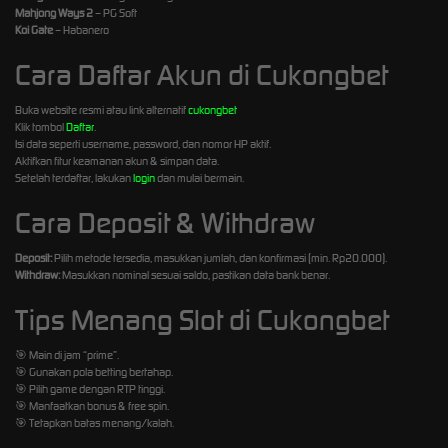
Mahjong Ways 2
– PG Soft
Koi Gate
– Habanero
Cara Daftar Akun di Cukongbet
Buka website resmi atau link alternatif
cukongbet
Klik tombol
Daftar
.
Isi data seperti username, password, dan nomor HP aktif.
Aktifkan fitur keamanan akun & simpan data.
Setelah terdaftar, lakukan
login
dan mulai bermain.
Cara Deposit & Withdraw
Deposit:
Pilih metode tersedia, masukkan jumlah, dan konfirmasi (min. Rp20.000).
Withdraw:
Masukkan nominal sesuai saldo, pastikan data bank benar.
Tips Menang Slot di Cukongbet
🎯 Main di jam “prime”.
🎯 Gunakan pola betting bertahap.
🎯 Pilih game dengan RTP tinggi.
🎯 Manfaatkan bonus & free spin.
🎯 Tetapkan batas menang/kalah.