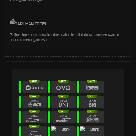
TARUHAN TOGEL
Platform togel yang menarik dari perusahan terbaik di dunia yang menawarkan
hadiah kemenangan besar