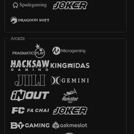
Arcade