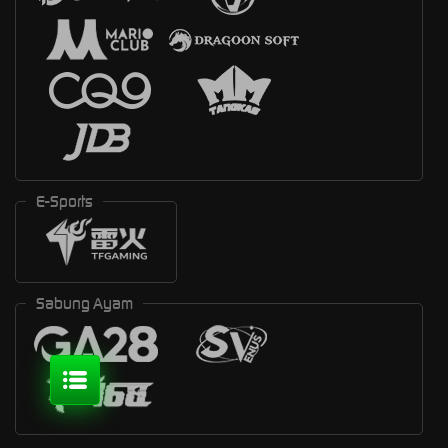
E-Sports
Sabung Ayam