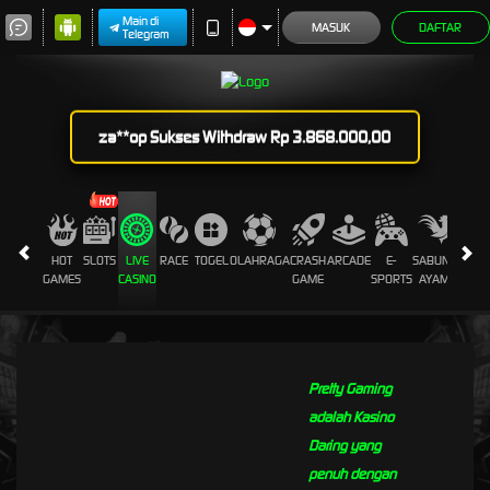
Main di
MASUK
DAFTAR
Telegram
HOT
SLOTS
LIVE
RACE
TOGEL
OLAHRAGA
CRASH
ARCADE
E-
SABUNG
PROM
GAMES
CASINO
GAME
SPORTS
AYAM
Pretty Gaming
adalah Kasino
Daring yang
penuh dengan