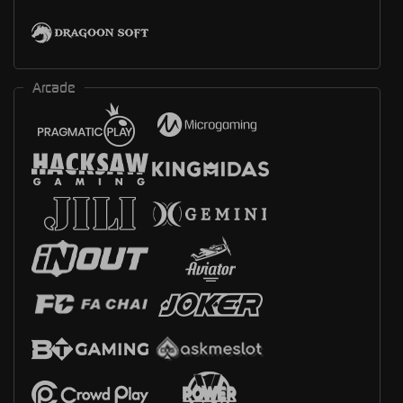
Arcade