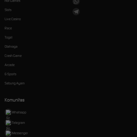
Hot Games
Slots
Live Casino
Race
Togel
Olahraga
Crash Game
Arcade
E-Sports
Sabung Ayam
Komunitas
Whatsapp
Telegram
Messenger