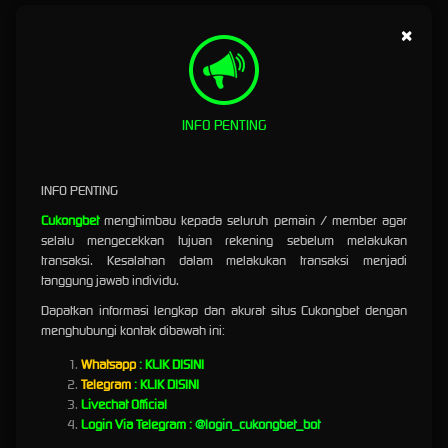
Gates of Olympus
– Pragmatic Play
×
Sweet Bonanza
– Pragmatic Play
Starlight Princess
– Pragmatic Play
Mahjong Ways 2
– PG Soft
Koi Gate
– Habanero
INFO PENTING
Cara Daftar Akun di Cukongbet
Buka website resmi atau link alternatif
cukongbet
INFO PENTING
Klik tombol
Daftar
.
Cukongbet
menghimbau kepada seluruh pemain / member agar
Isi data seperti username, password, dan nomor HP aktif.
selalu mengecekkan tujuan rekening sebelum melakukan
Aktifkan fitur keamanan akun & simpan data.
transaksi. Kesalahan dalam melakukan transaksi menjadi
Setelah terdaftar, lakukan
login
dan mulai bermain.
tanggung jawab individu.
Cara Deposit & Withdraw
Dapatkan informasi lengkap dan akurat situs Cukongbet dengan
menghubungi kontak dibawah ini:
Deposit:
Pilih metode tersedia, masukkan jumlah, dan konfirmasi (min. Rp20.000).
Withdraw:
Masukkan nominal sesuai saldo, pastikan data bank benar.
Whatsapp
:
KLIK DISINI
Telegram
:
KLIK DISINI
Tips Menang Slot di Cukongbet
Livechat Official
Login Via Telegram :
@login_cukongbet_bot
🎯 Main di jam “prime”.