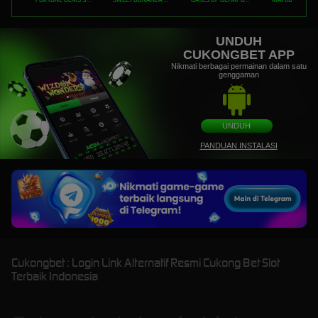
UNDUH
CUKONGBET APP
Nikmati berbagai permainan dalam satu
genggaman
UNDUH
PANDUAN INSTALASI
Cukongbet : Login Link Alternatif Resmi Cukong Bet Slot
Terbaik Indonesia