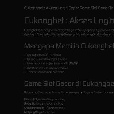
Cukongbet : Akses Login Cepat Game Slot Gacor Te
Cukongbet : Akses Login
Cukongbet hadir dengan link alternatif login terbaru yang siap digunakan d
diperbarui, Cukong Bet tetap jadi pilihan populer buat yang cari akses lancar dan
Mengapa Memilih Cukongbe
✅ Slot gacor dengan RTP tinggi
✅ Deposit & withdraw cepat & aman
✅ Minimal deposit terjangkau mulai Rp20.000
✅ Bonus, event, dan cashback harian
✅ Tersedia link alternatif anti blokir
Game Slot Gacor di Cukongbe
Beberapa pilihan game & provider populer yang sering memberikan kemena
Gates of Olympus
– Pragmatic Play
Sweet Bonanza
– Pragmatic Play
Starlight Princess
– Pragmatic Play
Mahjong Ways 2
– PG Soft