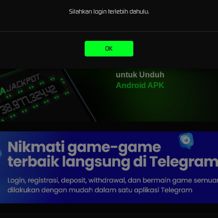
Silahkan login terlebih dahulu.
CUKON
App
Panduan in
OK
Pindai kode QR
untuk Unduh
Android APK