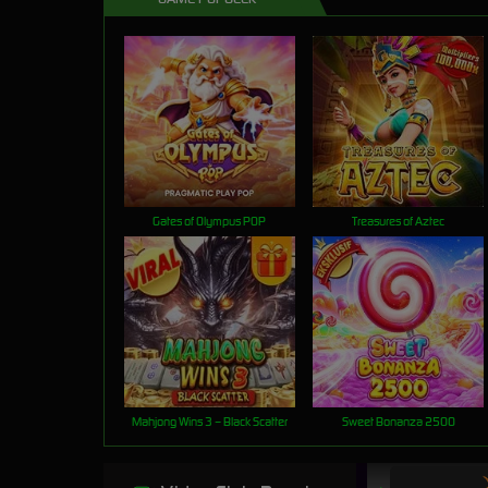
Gates of Olympus POP
Treasures of Aztec
Mahjong Wins 3 – Black Scatter
Sweet Bonanza 2500