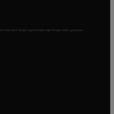
mu bisa masuk akun dengan nyaman kapan saja. Dengan sistem yang terus