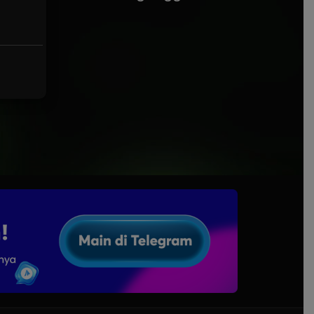
GBET
stalasi