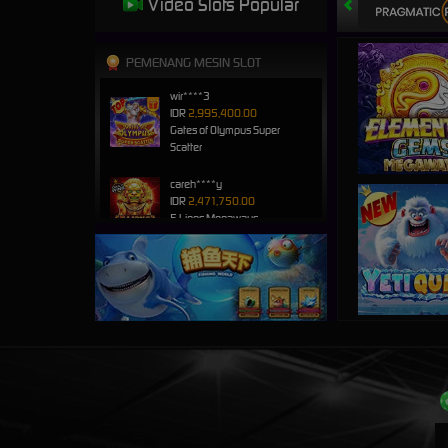
Video Slots Popular
PEMENANG MESIN SLOT
wir****3
IDR
2,995,400.00
Gates of Olympus Super
Scatter
careh****y
IDR
2,471,750.00
5 Lions Megaways
wir****3
IDR
1,341,250.00
Gates of Olympus Super
Scatter
c***o
IDR
1,123,120.00
Mahjong Wins 2
agg****s
IDR
932,500.00