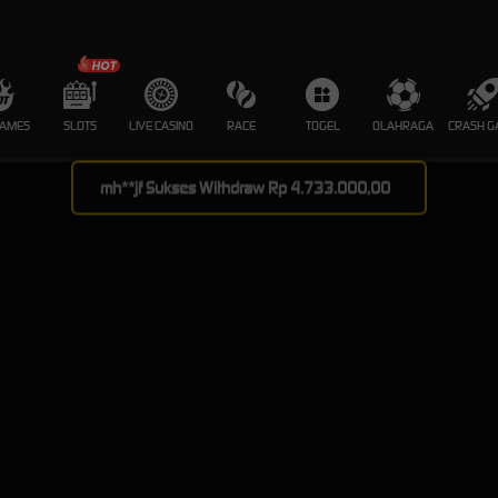
GAMES
SLOTS
LIVE CASINO
RACE
TOGEL
OLAHRAGA
CRASH 
mh**jf Sukses Withdraw Rp 4.733.000,00