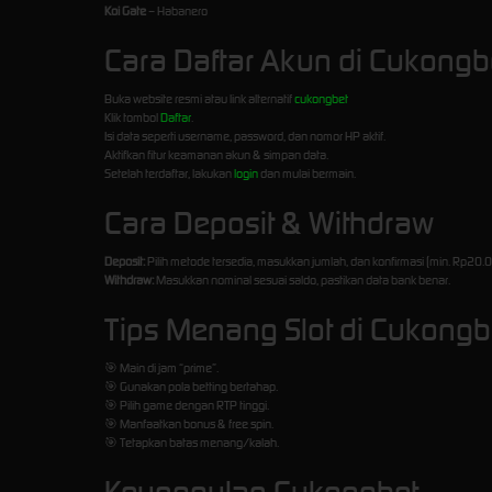
Koi Gate
– Habanero
Cara Daftar Akun di Cukongb
Buka website resmi atau link alternatif
cukongbet
Klik tombol
Daftar
.
Isi data seperti username, password, dan nomor HP aktif.
Aktifkan fitur keamanan akun & simpan data.
Setelah terdaftar, lakukan
login
dan mulai bermain.
Cara Deposit & Withdraw
Deposit:
Pilih metode tersedia, masukkan jumlah, dan konfirmasi (min. Rp20.0
Withdraw:
Masukkan nominal sesuai saldo, pastikan data bank benar.
Tips Menang Slot di Cukongb
🎯 Main di jam “prime”.
🎯 Gunakan pola betting bertahap.
🎯 Pilih game dengan RTP tinggi.
🎯 Manfaatkan bonus & free spin.
🎯 Tetapkan batas menang/kalah.
Keunggulan Cukongbet