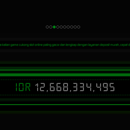
n game cukong slot online paling gacor dan lengkap dengan layanan deposit murah, cepat dan aman
IDR
12,668,334,495