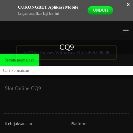
×
CUKONGBET Aplikasi Mobile
UNDUH
Jangan tampilkan lagi hari ini
CQ9
xd**hp Sukses Withdraw Rp 2.498.000,00
Semua permainan
Slot Online CQ9
.
Kebijaksanaan
Platform