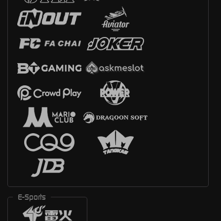
E-Sports