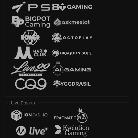
Live Casino