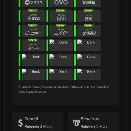
* Selama bank maintenance dan bank offline deposit dan penarikan
tidak dapat diproses
Deposit
Penarikan
Rata-rata 3 Menit
Rata-rata 5 Menit