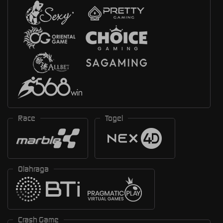
Race
Togel
Olahraga
Crash Game