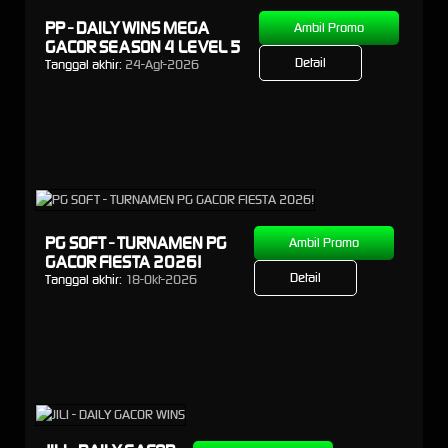
PP - DAILY WINS MEGA
Ambil Promo
GACOR SEASON 4 LEVEL 5
Detail
Tanggal akhir:
24-Agt-2026
PG SOFT - TURNAMEN PG
Ambil Promo
GACOR FIESTA 2026!
Detail
Tanggal akhir:
18-Okt-2026