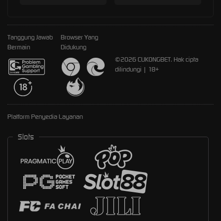
Tanggung Jawab
Browser Yang
Bermain
Didukung
©2026 CUKONGBET. Hak cipta
dilindungi | 18+
Platform Penyedia Layanan
Slots