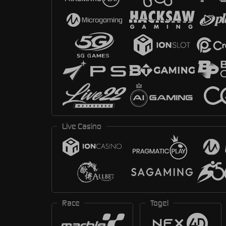
Live Casino
Race
Togel