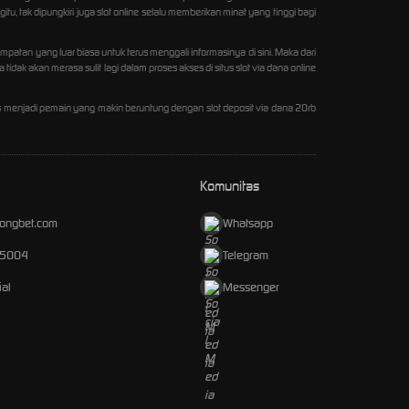
, tak dipungkiri juga slot online selalu memberikan minat yang tinggi bagi
tan yang luar biasa untuk terus menggali informasinya di sini. Maka dari
dak akan merasa sulit lagi dalam proses akses di situs slot via dana online
s menjadi pemain yang makin beruntung dengan slot deposit via dana 20rb
Komunitas
ongbet.com
Whatsapp
5004
Telegram
ial
Messenger