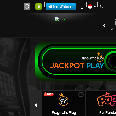
Main di Telegram
HOT
JACKPOT
PLAY
i
Pragmatic Play
Fat Pand