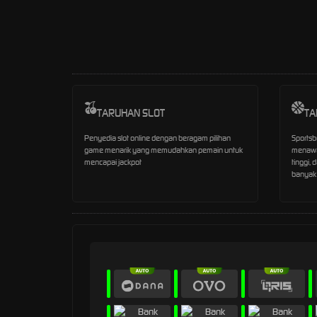
TARUHAN SLOT
TA
Penyedia slot online dengan beragam pilihan
Sportsb
game menarik yang memudahkan pemain untuk
menawar
mencapai jackpot
tinggi,
banyak 