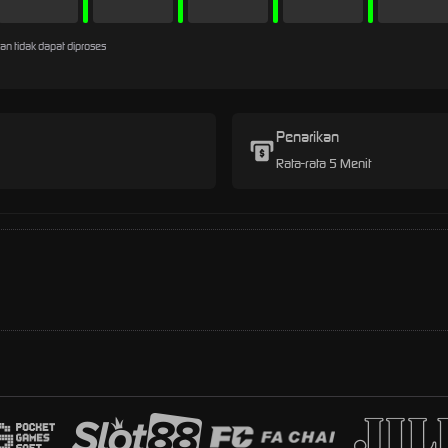
an tidak dapat diproses
Penarikan
Rata-rata 5 Menit