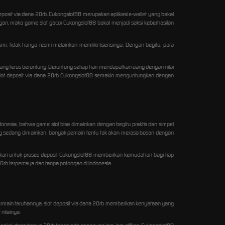
Mahjong Wins - Gong Xi Fa Cai
deposit via dana 20rb. Cukongslot88 merupakan aplikasi e-wallet yang bakal
gan, maka game slot gacor Cukongslot88 bakal menjadi saksi keberhasilan
i. tidak hanya resmi melainkan memiliki lisensinya. Dengan begitu, para
ng terus beruntung. Beruntung setiap hari mendapatkan uang dengan nilai
 Slot deposit via dana 20rb Cukongslot88 semakin menguntungkan dengan
Indonesia, bahwa game slot bisa dimainkan dengan begitu praktis dan simpel
g sedang dimainkan. banyak pemain tentu tak akan merasa bosan dengan
awarkan untuk proses deposit Cukongslot88 memberikan kemudahan bagi tiap
rb terpercaya dan tanpa potongan di Indonesia.
bermain taruhannya. slot deposit via dana 20rb memberikan kenyataan yang
nilainya.