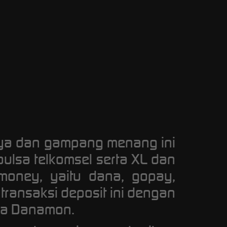
rcaya dan gampang menang ini
ulsa telkomsel serta XL dan
oney, yaitu dana, gopay,
 transaksi deposit ini dengan
uga Danamon.