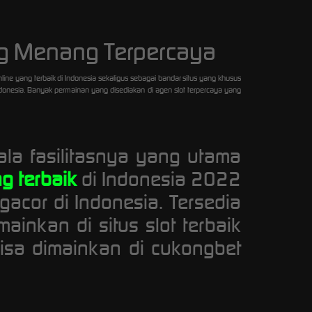
ng Menang Terpercaya
ne yang terbaik di Indonesia sekaligus sebagai bandar situs yang khusus
ndonesia. Banyak permainan yang disediakan di agen slot terpercaya yang
ala fasilitasnya yang utama
g terbaik
di Indonesia 2022
acor di Indonesia. Tersedia
nkan di situs slot terbaik
isa dimainkan di cukongbet