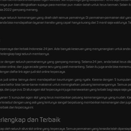
annya pun kian ditingkatkan supaya para member pun makin betah untuk terus bermain. Selain itu
onesia 2022 gampang menang.
embayar seluruh kemenangan yang diraih oleh semua pemainnya. Di permainan-permainan slot yan
 anda bisa mendapatkan layanan transfer yang cepat hanya kurang dari 3 menit saja waktunya. Ten
n
ne terpercaya dan terbaik Indonesia 24 jam. Ada banyak keseruan yang menyenangkan untuk anda 
 terlengkap bagi seluruh membernya.
ing gacor dengan seluruh permainannya yang gampang menang. Selama 24 jam, anda bakal terus di
, game poker online, dan juga arcade game seru yang pasti menantang. Selain itu juga anda bisa me
ngan daftar link agen judi slot online terpercaya.
i situs judi online lainnya demi mendapatkan keuntungan yang nyata. Karena dengan 5 kumpula
ara bettor bisa benar-benar maksimal untuk meningkatkan peluang kemenangannya. Semua perma
kaja, dan juga ovo. Di situs agen slot terpercaya ini juga menawarkan yang terbaik bagi siapa saj
ayanan 5 kumpulan agen slot yang terus memberikan peluang kemenangannya yang mudah. Karen
sebut dengan uang asli yang tentunya sangat berpeluang memberikan kemenangan dan juga bonu
erbaik dan terpercaya ini.
erlengkap dan Terbaik
 oleh seluruh situs slot online yang terpercaya. Semua permainan yang tersedia telah dipersiapk