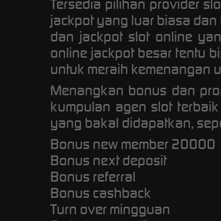
Tersedia pilihan provider 
jackpot yang luar biasa dan
dan jackpot slot online ya
online jackpot besar tentu 
untuk meraih kemenangan ua
Menangkan bonus dan prom
kumpulan agen slot terbaik
yang bakal didapatkan, sepe
Bonus new member 20000
Bonus next deposit
Bonus referral
Bonus cashback
Turn over mingguan