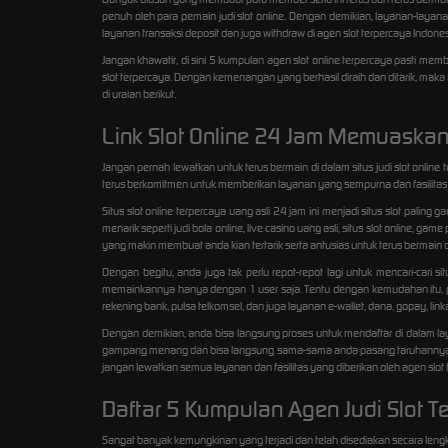
penuh oleh para pemain judi slot online. Dengan demikian, layanan-layan
layanan transaksi deposit dan juga withdraw di agen slot terpercaya Ind
Jangan khawatir, di sini 5 kumpulan agen slot online terpercaya pasti m
slot terpercaya. Dengan kemenangan yang berhasil diraih dan ditarik, maka
di uraian berikut.
Link Slot Online 24 Jam Memuaska
Jangan pernah lewatkan untuk terus bermain di dalam situs judi slot onli
terus berkomitmen untuk memberikan layanan yang sempurna dan fasilitas
Situs slot online terpercaya uang asli 24 jam ini menjadi situs slot pal
menarik seperti judi bola online, live casino uang asli, situs slot online
yang makin membuat anda kian tertarik serta antusias untuk terus bermain de
Dengan begitu, anda juga tak perlu repot-repot lagi untuk mencari-car
memainkannya hanya dengan 1 user saja. Tentu dengan kemudahan itu, p
rekening bank, pulsa telkomsel, dan juga layanan e-wallet, dana, gopay, lin
Dengan demikian, anda bisa langsung proses untuk mendaftar di dalam l
gampang menang dan bisa langsung sama-sama anda pasang taruhannya ter
jangan lewatkan semua layanan dan fasilitas yang diberikan oleh agen slot t
Daftar 5 Kumpulan Agen Judi Slot T
Sangat banyak kemungkinan yang terjadi dan telah disediakan secara lengkap