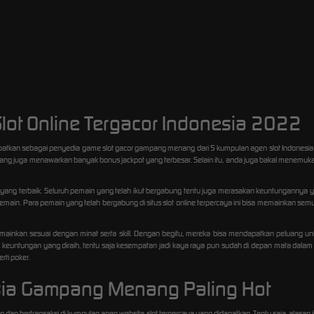
Slot Online Tergacor Indonesia 2022
dapatkan sebagai penyedia game slot gacor gampang menang dari 5 kumpulan agen slot Indonesia. T
, yang juga menawarkan banyak bonus jackpot yang terbesar. Selain itu, anda juga bakal menemuka
ang terbaik. Seluruh pemain yang telah ikut bergabung tentu juga merasakan keuntungannya y
ain. Para pemain yang telah bergabung di situs slot online terpercaya ini bisa memainkan se
ainkan sesuai dengan minat serta skill. Dengan begitu, mereka bisa mendapatkan peluang untuk
 keuntungan yang diraih, tentu saja kesempatan jadi kaya raya pun sudah di depan mata dalam
ti poker.
nesia Gampang Menang Paling Hot
dan bertransaksi di kumpulan agen website slot terpercaya yang didapatkan. Tentu saja, alasan 