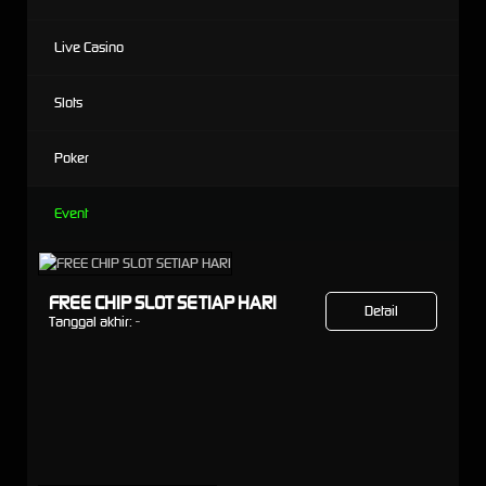
Live Casino
Slots
Poker
Event
FREE CHIP SLOT SETIAP HARI
Detail
Tanggal akhir:
-