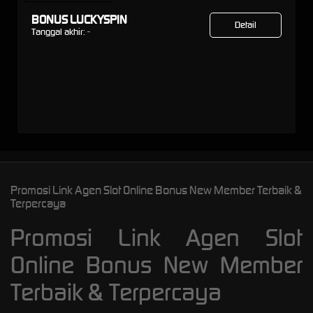
BONUS LUCKYSPIN
Detail
Tanggal akhir:
-
Promosi Link Agen Slot Online Bonus New Member Terbaik &
Terpercaya
Promosi Link Agen Slot
Online Bonus New Member
Terbaik & Terpercaya