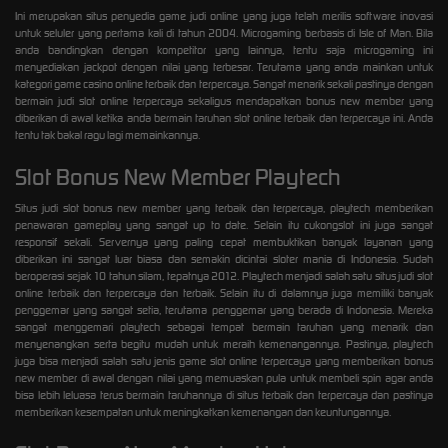
Ini merupakan situs penyedia game judi online yang juga telah merilis software inovasi
untuk seluler yang pertama kali di tahun 2004. Microgaming berbasis di Isle of Man. Bila
anda bandingkan dengan kompetitor yang lainnya, tentu saja microgaming ini
menyediakan jackpot dengan nilai yang terbesar. Terutama yang anda mainkan untuk
kategori game casino online terbaik dan terpercaya. Sangat menarik sekali pastinya dengan
bermain judi slot online terpercaya sekaligus mendapatkan bonus new member yang
diberikan di awal ketika anda bermain taruhan slot online terbaik dan terpercaya ini. Anda
tentu tak bakal ragu lagi memainkannya.
Slot Bonus New Member Playtech
Situs judi slot bonus new member yang terbaik dan terpercaya, playtech memberikan
penawaran gameplay yang sangat up to date. Selain itu cukongslot ini juga sangat
responsif sekali. Servernya yang paling cepat membuktikan banyak layanan yang
diberikan ini sangat luar biasa dan semakin dicintai sloter mania di Indonesia. Sudah
beroperasi sejak 10 tahun silam, tepatnya 2012. Playtech menjadi salah satu situs judi slot
online terbaik dan terpercaya dan terbaik. Selain itu di dalamnya juga memiliki banyak
penggemar yang sangat setia, terutama penggemar yang berada di Indonesia. Mereka
sangat menggemari playtech sebagai tempat bermain taruhan yang menarik dan
menyenangkan serta begitu mudah untuk meraih kemenangannya. Pastinya, playtech
juga bisa menjadi salah satu jenis game slot online terpercaya yang memberikan bonus
new member di awal dengan nilai yang memuaskan pula untuk membeli spin agar anda
bisa lebih leluasa terus bermain taruhannya di situs terbaik dan terpercaya dan pastinya
memberikan kesempatan untuk meningkatkan kemenangan dan keuntungannya.