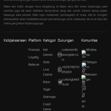
Maka dari itulah, dengan terus bergabung di dalam situs slot online terpercaya, para
member juga tak akan kelihatan benar-benar pergi dari rumah. Karena sering terjadi,
biasanya para pemain tidak ingin melakukan pembayaran di muka. Hal itu mungkin
kekhawatiran akan kredibilitas tempat permainannya untuk melakukan servis di situs slot
online yang belum terpercaya juga.
Kebijaksanaan
Platform
Kategori
Dukungan
Komunitas
Promosi
Hot
customer@c
Whatsa
Games
ukongbet.co
pp
Loyalty
m
Slots
Telegra
Referral
+62878970
m
Live
85004
Casino
Messen
cukongbetof
ger
Race
ficial
Togel
Olahraga
Crash
Game