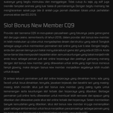
suaranya yang begitu memukau dan menggelegar. Tidak cukup itu saja, pg soft juga
memiliki tampilan animasi yang luar biasa di permainannya. Dengan begitu memang tak
mengherankan sekali juga bila di sinilah juga pernah diadakan lokasi untuk perhelatan
promosi akbar dari ICE 2019.
Slot Bonus New Member CQ9
Provider slot bernama CQ9 ini merupakan perusahaan yang fokusnya pada game-game
slot dan juga casino. sementara itu di tahun 2016, dalam provider slot bonus new member
ini telah melakukan uji coba untuk mengadaptasi desain dari struktur yang ada di Tiongkok
sebagai upaya untuk memberikan permainan slot online yang luar b iasa. Dengan begitu,
anda dan pemain lainnya pun bakal menyukai seluruh game slot yang ada di CQ9 ini. Anda
benar-benar bisa memperoleh kepastian akan semua keuntungan yang bakal menjadi milik
anda terus sebagai pemain judi slot online terpercaya dan pastinya gampang menang
dengan slot bonus new member yang ditawarkan untuk anda yang ingin terus menerus
tampil glowing, maka dengan bonus new member menjadikan segalanya lebih mudah
untuk dicapai.
Di antara seluruh permainan judi slot online terpercaya yang dimainkan tentu ada yang
favorit untuk terus dimainkan. ternyata, jawaban terjawab dan berakhir seri yang masing-
masing lebih memilih situs judi slot bonus new member yang paling nyata untuk
kemenangan serta keuntungan slot terbaik dan terpercaya yang diberikan. Berbagai
permainan judi online tentu ditawarkan untuk membuat lebih semarak dari apapun yang
diberikan dan ditawarkan pada situs slot online terbaik dan terpercaya. Selain memberikan
banyak kemudahan yang diberikan, situs slot bonus new member ini juga menampilkan
gajah sebagai simbol-simbol untuk terus menjadikan para jemaatnya sebagai pemain yang
terus beruntung dengan seluruh potensi keberuntungan yang anda miliki.