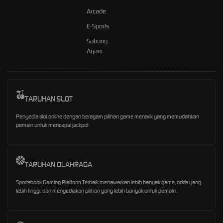
Arcade
E-Sports
Sabung
Ayam
TARUHAN SLOT
Penyedia slot online dengan beragam pilihan game menarik yang memudahkan
pemain untuk mencapai jackpot
TARUHAN OLAHRAGA
Sportsbook Gaming Platform Terbaik menawarkan lebih banyak game, odds yang
lebih tinggi, dan menyediakan pilihan yang lebih banyak untuk pemain.