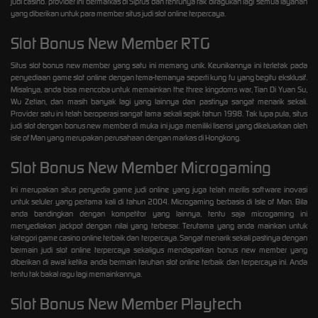
judi casino. provider ini bermarkas di Siprus dan tentunya tak diragukan lagi semua layanan
yang diberikan untuk para member situs judi slot online terpercaya.
Slot Bonus New Member RTG
Situs slot bonus new member yang satu ini memang unik. Keunikannya ini terletak pada
penyediaan game slot online dengan tema-temanya seperti kung fu yang begitu eksklusif.
Misalnya, anda bisa mencoba untuk memainkan the three kingdoms war, Tian Di Yuan Su,
Wu Zetian, dan masih banyak lagi yang lainnya dan pastinya sangat menarik sekali.
Provider satu ini telah beroperasi sangat lama sekali sejak tahun 1998. Tak lupa pula, situs
judi slot dengan bonus new member di muka ini juga memiliki lisensi yang dikeluarkan oleh
isle of Man yang merupakan perusahaan dengan markas di Hongkong.
Slot Bonus New Member Microgaming
Ini merupakan situs penyedia game judi online yang juga telah merilis software inovasi
untuk seluler yang pertama kali di tahun 2004. Microgaming berbasis di Isle of Man. Bila
anda bandingkan dengan kompetitor yang lainnya, tentu saja microgaming ini
menyediakan jackpot dengan nilai yang terbesar. Terutama yang anda mainkan untuk
kategori game casino online terbaik dan terpercaya. Sangat menarik sekali pastinya dengan
bermain judi slot online terpercaya sekaligus mendapatkan bonus new member yang
diberikan di awal ketika anda bermain taruhan slot online terbaik dan terpercaya ini. Anda
tentu tak bakal ragu lagi memainkannya.
Slot Bonus New Member Playtech