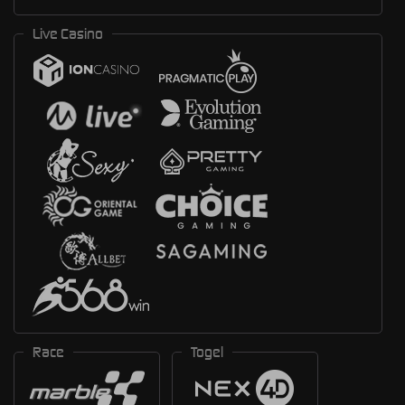
Live Casino
Race
Togel