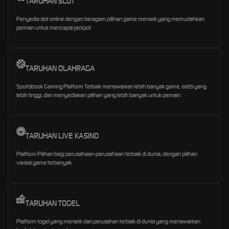
TARUHAN SLOT
Penyedia slot online dengan beragam pilihan game menarik yang memudahkan
pemain untuk mencapai jackpot
TARUHAN OLAHRAGA
Sportsbook Gaming Platform Terbaik menawarkan lebih banyak game, odds yang
lebih tinggi, dan menyediakan pilihan yang lebih banyak untuk pemain.
TARUHAN LIVE KASINO
Platform Pilihan bagi perusahaan-perusahaan terbaik di dunia, dengan pilihan
variasi game terbanyak
TARUHAN TOGEL
Platform togel yang menarik dari perusahan terbaik di dunia yang menawarkan