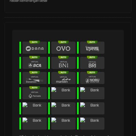
hadiah kemenangan besar