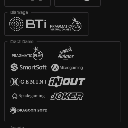
Olahraga
Crash Game
Arcade