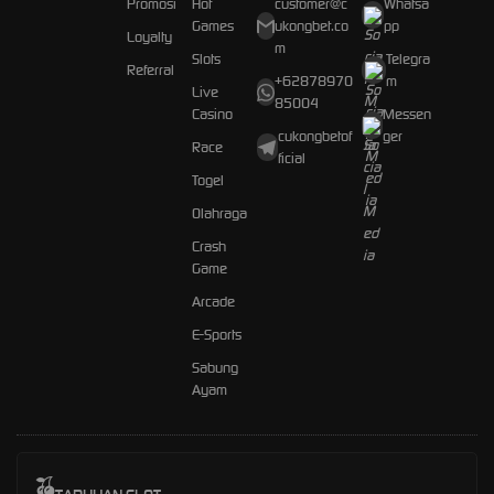
Promosi
Hot
customer@c
Whatsa
Games
ukongbet.co
pp
Loyalty
m
Slots
Telegra
Referral
+62878970
m
Live
85004
Casino
Messen
cukongbetof
ger
Race
ficial
Togel
Olahraga
Crash
Game
Arcade
E-Sports
Sabung
Ayam