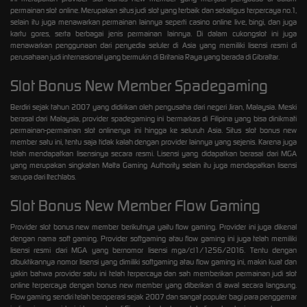
permainan slot online. Merupakan situs judi slot yang terbaik dan sekaligus terpercaya no.1,
selain itu juga menawarkan permainan lainnya seperti casino online live, bingi, dan juga
kartu gores, serta berbagai jenis permainan lainnya. Di dalam cukongslot ini juga
menawarkan penggunaan dari penyedia seluler di Asia yang memiliki lisensi resmi di
perusahaan judi internasional yang bermukin di Britania Raya yang berada di Gibraltar.
Slot Bonus New Member Spadegaming
Berdiri sejak tahun 2007 yang didirikan oleh pengusaha dari negeri Jiran, Malaysia. Meski
berasal dari Malaysia, provider spadegaming ini bermarkas di Filipina yang bisa dinikmati
permainan-permainan slot onlinenya ini hingga ke seluruh Asia. Situs slot bonus new
member satu ini, tentu saja tidak kalah dengan provider lainnya yang sejenis. Karena juga
telah mendapatkan lisensinya secara resmi. Lisensi yang didapatkan berasal dari MGA
yang merupakan singkatan Malta Gaming Authority selain itu juga mendapatkan lisensi
serupa dari Itechlabs.
Slot Bonus New Member Flow Gaming
Provider slot bonus new member berikutnya yaitu flow gaming. Provider ini juga dikenal
dengan nama soft gaming. Provider softgaming atau flow gaming ini juga telah memiliki
lisensi resmi dari MGA yang bernomor lisensi mga/cl1/1256/2016. Tentu dengan
dibuktikannya nomor lisensi yang dimiliki softgaming atau flow gaming ini, makin kuat dan
yakin bahwa provider satu ini telah terpercaya dan sah memberikan permainan judi slot
online terpercaya dengan bonus new member yang diberikan di awal secara langsung.
Flow gaming sendiri telah beroperasi sejak 2007 dan sangat populer bagi para penggemar